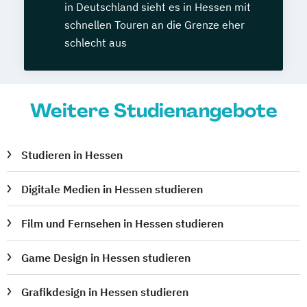
in Deutschland sieht es in Hessen mit
schnellen Touren an die Grenze eher
schlecht aus
Weitere Studienangebote
Studieren in Hessen
Digitale Medien in Hessen studieren
Film und Fernsehen in Hessen studieren
Game Design in Hessen studieren
Grafikdesign in Hessen studieren