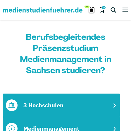
0
Berufsbegleitendes
Präsenzstudium
Medienmanagement in
Sachsen studieren?
3 Hochschulen
Medienmanagement