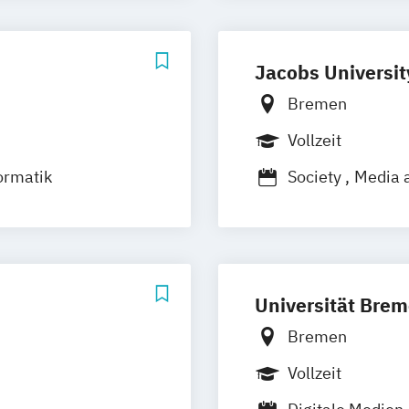
Jacobs Universi
Bremen
Vollzeit
ormatik
Society
Media a
Universität Bre
Bremen
Vollzeit