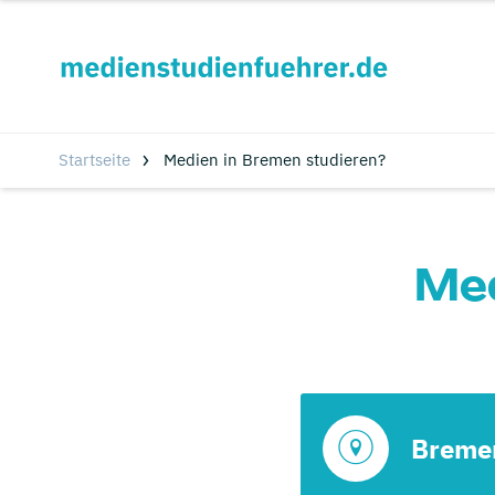
Startseite
Medien in Bremen studieren?
Med
Breme