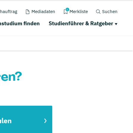
0
hauftrag
Mediadaten
Merkliste
Suchen
studium finden
Studienführer & Ratgeber
ren?
ulen