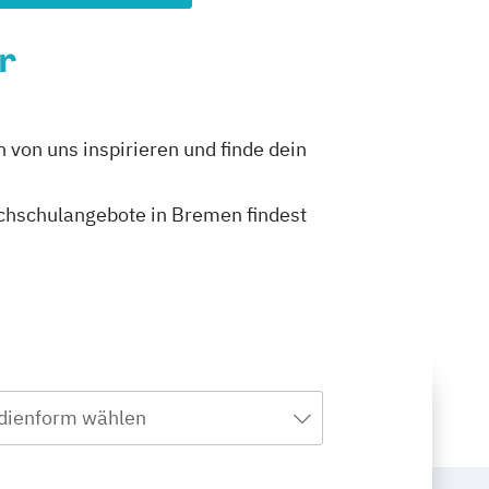
r
 von uns inspirieren und finde dein
Hochschulangebote in Bremen findest
dienform wählen