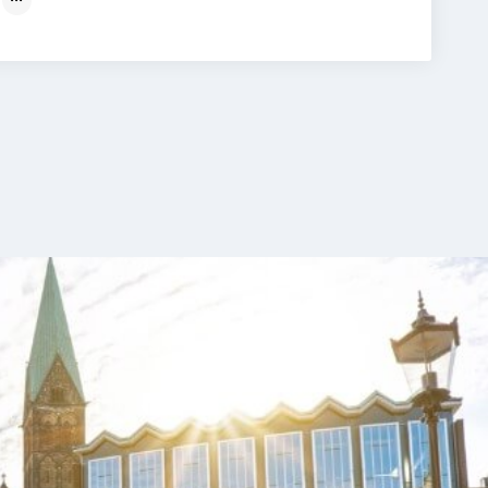
- und Medienwissenschaft
sthetische Bildung
Medienkultur