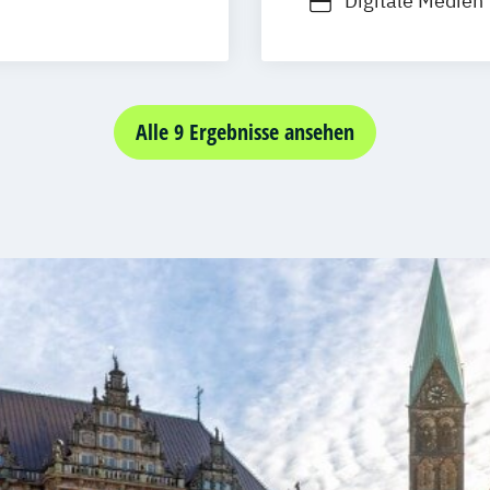
Digitale Medien
Kommunikations
Kunst-Medien-Ä
Alle 9 Ergebnisse ansehen