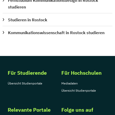
Fernstudium Kommunikationsdesign in Rostock
studieren
Studieren in Rostock
Kommunikationswissenschaft in Rostock studieren
Für Studierende
Für Hochschulen
Übersicht Studienportale
Mediadaten
Übersicht Studienportale
Relevante Portale
Folge uns auf