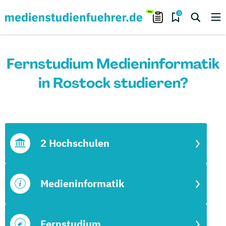
0
Fernstudium Medieninformatik
in Rostock studieren?
2 Hochschulen
Medieninformatik
Fernstudium