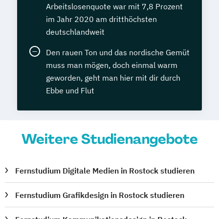
Arbeitslosenquote war mit 7,8 Prozent
im Jahr 2020 am dritthöchsten
deutschlandweit
Den rauen Ton und das nordische Gemüt
muss man mögen, doch einmal warm
geworden, geht man hier mit dir durch
Ebbe und Flut
Weitere Studienangebote
Fernstudium Digitale Medien in Rostock studieren
Fernstudium Grafikdesign in Rostock studieren