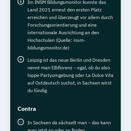
Im INSM Bildungsmonitor konnte das
Land 2021 erneut den ersten Platz
erreichen und überzeugt vor allem durch
Forschungsorientierung und eine
internationale Ausrichtung an den
Hochschulen (Quelle: insm-
bildungsmonitor.de)
Leipzig ist das neue Berlin und Dresden
nennt man Elbflorenz – egal, ob du also
hippe Partyumgebung oder La Dolce Vita
auf Ostdeutsch suchst, in Sachsen wirst
du fündig
Contra
In Sachsen da sächselt man – das kann
man jetzt so oder so finden