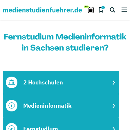
0
Fernstudium Medieninformatik
in Sachsen studieren?
2 Hochschulen
Medieninformatik
Fernstudium