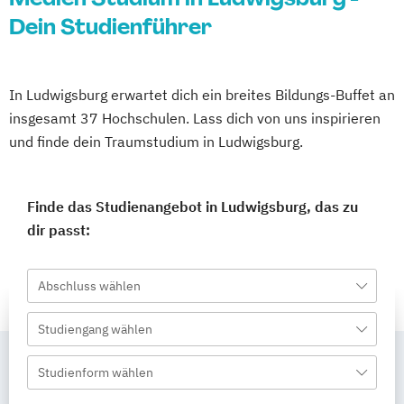
Dein Studienführer
In Ludwigsburg erwartet dich ein breites Bildungs-Buffet an
insgesamt 37 Hochschulen. Lass dich von uns inspirieren
und finde dein Traumstudium in Ludwigsburg.
Finde das Studienangebot in Ludwigsburg, das zu
dir passt:
Abschluss wählen
Studiengang wählen
Studienform wählen