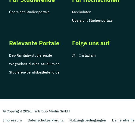
Übersicht Studienportale
Mediadaten
Übersicht Studienportale
Relevante Portale
Folge uns auf
Das-Richtige-studieren.de
Instagram
Wegweiser-duales-Studium.de
Studieren-berufsbegleitend.de
© Copyright 2026, TarGroup Media GmbH
Impressum
Datenschutzerklärung
Nutzungsbedingungen
Barrierefreihe