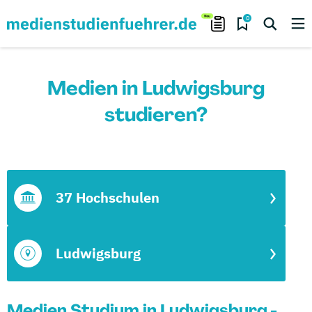
0
Medien in Ludwigsburg
studieren?
37 Hochschulen
Ludwigsburg
Medien Studium in Ludwigsburg -