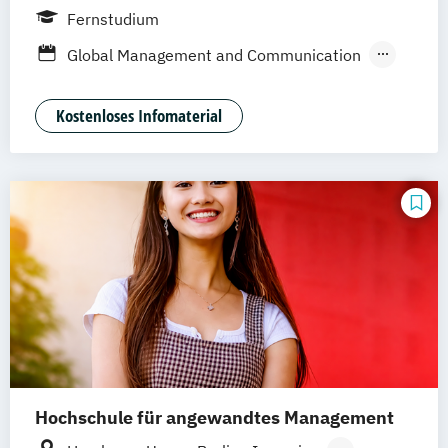
Fernstudium
Global Management and Communication
International Business Communication
Online Marketing
Online-Marketing
Kostenloses Infomaterial
Hochschule für angewandtes Management