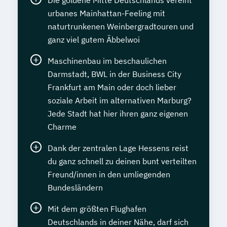
Die goldene Mitte Deutschlands vereint
urbanes Mainhattan-Feeling mit
naturtrunkenen Weinbergradtouren und
ganz viel gutem Äbbelwoi
Maschinenbau im beschaulichen
Darmstadt, BWL in der Business City
Frankfurt am Main oder doch lieber
soziale Arbeit im alternativen Marburg?
Jede Stadt hat hier ihren ganz eigenen
Charme
Dank der zentralen Lage Hessens reist
du ganz schnell zu deinen bunt verteilten
Freund/innen in den umliegenden
Bundesländern
Mit dem größten Flughafen
Deutschlands in deiner Nähe, darf sich