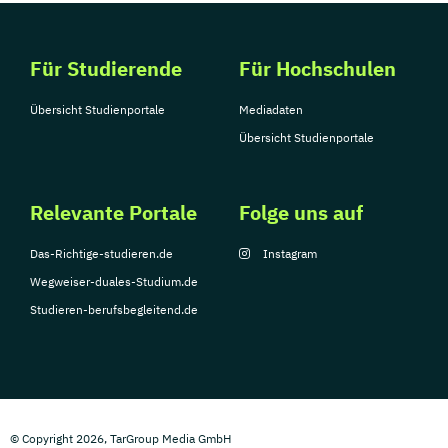
Für Studierende
Für Hochschulen
Übersicht Studienportale
Mediadaten
Übersicht Studienportale
Relevante Portale
Folge uns auf
Das-Richtige-studieren.de
Instagram
Wegweiser-duales-Studium.de
Studieren-berufsbegleitend.de
© Copyright 2026, TarGroup Media GmbH