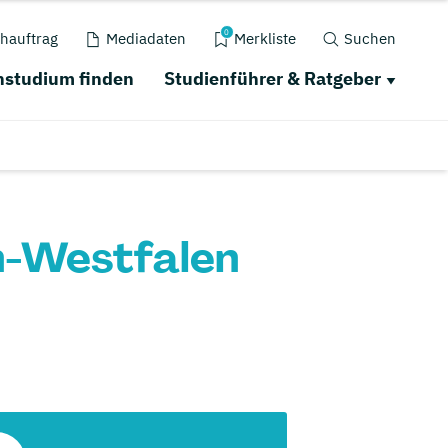
0
hauftrag
Mediadaten
Merkliste
Suchen
studium finden
Studienführer & Ratgeber
n-Westfalen