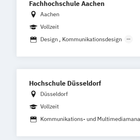
Fachhochschule Aachen
Aachen
Vollzeit
Design
Kommunikationsdesign
Media and Communication for Digital B
Hochschule Düsseldorf
Düsseldorf
Vollzeit
Kommunikations- und Multimediaman
Kommunikations-
Multimedia- und Marktmanagement