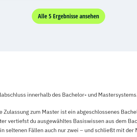
tik
Medien
 und Bild
Alle 5 Ergebnisse ansehen
ulabschluss innerhalb des Bachelor- und Mastersystems
ie Zulassung zum Master ist ein abgeschlossenes Bache
ter vertiefst du ausgewähltes Basiswissen aus dem Bac
 in seltenen Fällen auch nur zwei – und schließt mit der