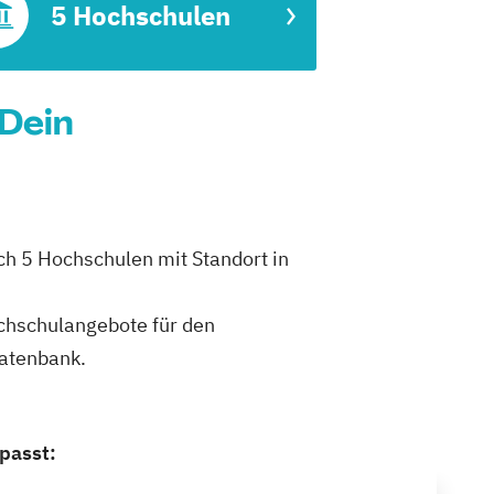
5 Hochschulen
 Dein
ch 5 Hochschulen mit Standort in
ochschulangebote für den
datenbank.
passt: