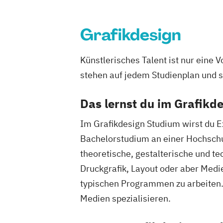
Grafikdesign
Künstlerisches Talent ist nur eine
stehen auf jedem Studienplan und so
Das lernst du im Grafikd
Im Grafikdesign Studium wirst du Ex
Bachelorstudium an einer Hochschu
theoretische, gestalterische und te
Druckgrafik, Layout oder aber Medi
typischen Programmen zu arbeiten. 
Medien spezialisieren.