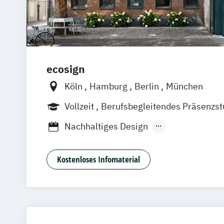
ecosign
Köln
Hamburg
Berlin
München
Vollzeit
Berufsbegleitendes Präsenzs
Nachhaltiges Design
Nachhaltiges Design (berufsbegleitend
Nachhaltiges Design Management
Kostenloses Infomaterial
Nachhaltiges Design Management (beru