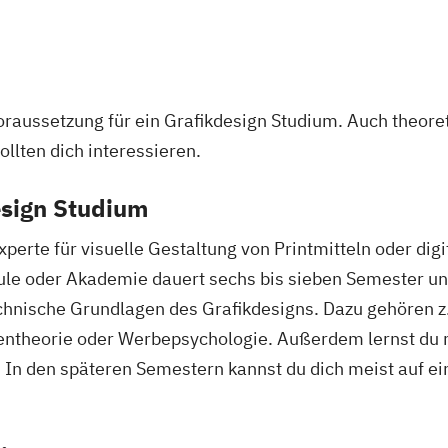
 Voraussetzung für ein Grafikdesign Studium. Auch theor
llten dich interessieren.
esign Studium
perte für visuelle Gestaltung von Printmitteln oder di
le oder Akademie dauert sechs bis sieben Semester und
chnische Grundlagen des Grafikdesigns. Dazu gehören z.
entheorie oder Werbepsychologie. Außerdem lernst du m
In den späteren Semestern kannst du dich meist auf ein