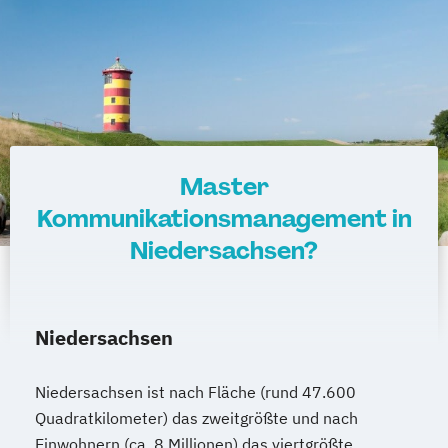
Master
Kommunikationsmanagement in
Niedersachsen?
Niedersachsen
Niedersachsen ist nach Fläche (rund 47.600
Quadratkilometer) das zweitgrößte und nach
Einwohnern (ca. 8 Millionen) das viertgrößte