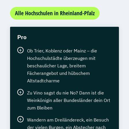
Alle Hochschulen in Rheinland-Pfalz
Pro
Ob Trier, Koblenz oder Mainz – die
Hochschulstädte überzeugen mit
beschaulicher Lage, breitem
Fächerangebot und hübschem
Altstadtcharme
Zu Vino sagst du nie No? Dann ist die
Weinkönigin aller Bundesländer dein Ort
zum Bleiben
Wandern am Dreiländereck, ein Besuch
der vielen Burgen, ein Abstecher nach