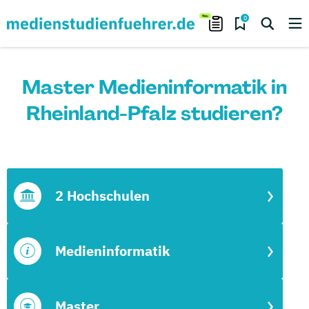
0
Master Medieninformatik in
Rheinland-Pfalz studieren?
2 Hochschulen
Medieninformatik
Master