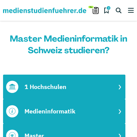
0
Master Medieninformatik in
Schweiz studieren?
1 Hochschulen
Medieninformatik
Master