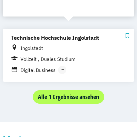
Technische Hochschule Ingolstadt
Ingolstadt
Vollzeit
Duales Studium
Digital Business
Marketing/Vertrieb/Medien
User Experience Design
Alle 1 Ergebnisse ansehen