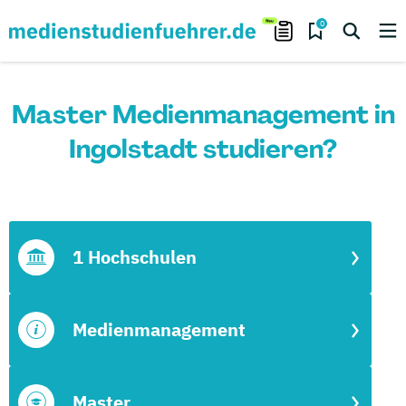
0
Master Medienmanagement in
Ingolstadt studieren?
1 Hochschulen
Medienmanagement
Master