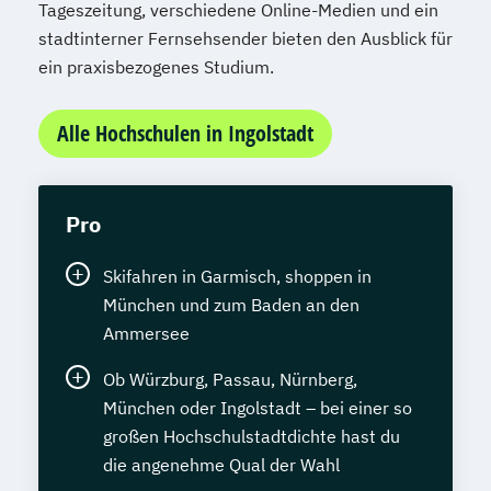
Tageszeitung, verschiedene Online-Medien und ein
stadtinterner Fernsehsender bieten den Ausblick für
ein praxisbezogenes Studium.
Alle Hochschulen in Ingolstadt
Pro
Skifahren in Garmisch, shoppen in
München und zum Baden an den
Ammersee
Ob Würzburg, Passau, Nürnberg,
München oder Ingolstadt – bei einer so
großen Hochschulstadtdichte hast du
die angenehme Qual der Wahl