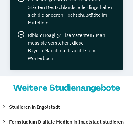
Städten Deutschlands, allerdings halten
sich die anderen Hochschulstädte im
Mittelfeld
Ribisl? Hoaglig? Fisematenten? Man
muss sie verstehen, diese
Bayern.Manchmal braucht’s ein
Wörterbuch
Weitere Studienangebote
Studieren in Ingolstadt
Fernstudium Digitale Medien in Ingolstadt studieren