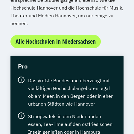
entsprechende Studiengänge an, ebenso wie die
Hochschule Hannover und die Hochschule für Musik,
Theater und Medien Hannover, um nur einige zu
nennen.
Alle Hochschulen in Niedersachsen
Pro
Das größte Bundesland überzeugt mit
vielfältigen Hochschulangeboten, egal
ob am Meer, in den Bergen oder in eher
urbanen Städten wie Hannover
Stroopwafels in den Niederlanden
essen, Tea-Time auf den ostfriesischen
Inseln genießen oder in Hamburg