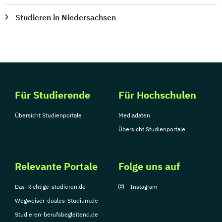
Studieren in Niedersachsen
Für Studierende
Für Hochschulen
Übersicht Studienportale
Mediadaten
Übersicht Studienportale
Relevante Portale
Folge uns auf
Das-Richtige-studieren.de
Instagram
Wegweiser-duales-Studium.de
Studieren-berufsbegleitend.de