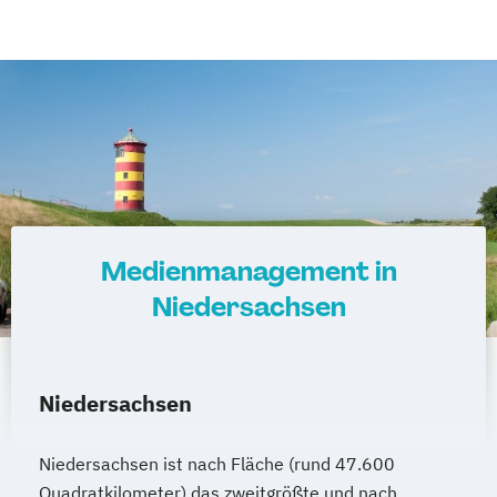
Medienmanagement in
Niedersachsen
Niedersachsen
Niedersachsen ist nach Fläche (rund 47.600
Quadratkilometer) das zweitgrößte und nach