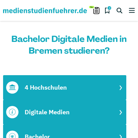
0
Bachelor Digitale Medien in
Bremen studieren?
4 Hochschulen
Digitale Medien
Bachelor