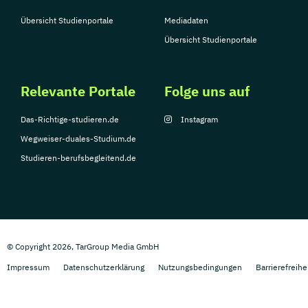
Übersicht Studienportale
Mediadaten
Übersicht Studienportale
Relevante Portale
Folge uns auf
Das-Richtige-studieren.de
Instagram
Wegweiser-duales-Studium.de
Studieren-berufsbegleitend.de
© Copyright 2026, TarGroup Media GmbH
Impressum
Datenschutzerklärung
Nutzungsbedingungen
Barrierefreihe