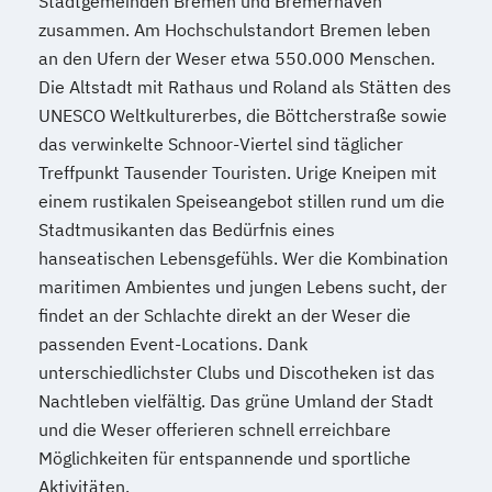
Stadtgemeinden Bremen und Bremerhaven
zusammen. Am Hochschulstandort Bremen leben
an den Ufern der Weser etwa 550.000 Menschen.
Die Altstadt mit Rathaus und Roland als Stätten des
UNESCO Weltkulturerbes, die Böttcherstraße sowie
das verwinkelte Schnoor-Viertel sind täglicher
Treffpunkt Tausender Touristen. Urige Kneipen mit
einem rustikalen Speiseangebot stillen rund um die
Stadtmusikanten das Bedürfnis eines
hanseatischen Lebensgefühls. Wer die Kombination
maritimen Ambientes und jungen Lebens sucht, der
findet an der Schlachte direkt an der Weser die
passenden Event-Locations. Dank
unterschiedlichster Clubs und Discotheken ist das
Nachtleben vielfältig. Das grüne Umland der Stadt
und die Weser offerieren schnell erreichbare
Möglichkeiten für entspannende und sportliche
Aktivitäten.