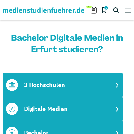
0
Bachelor Digitale Medien in
Erfurt studieren?
3 Hochschulen
Digitale Medien
Bachelor