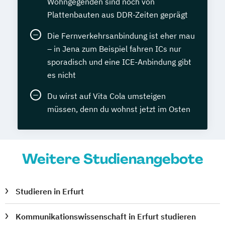
Wohngegenden sind noch von
Plattenbauten aus DDR-Zeiten geprägt
Die Fernverkehrsanbindung ist eher mau
– in Jena zum Beispiel fahren ICs nur
sporadisch und eine ICE-Anbindung gibt
es nicht
Du wirst auf Vita Cola umsteigen
müssen, denn du wohnst jetzt im Osten
Weitere Studienangebote
Studieren in Erfurt
Kommunikationswissenschaft in Erfurt studieren