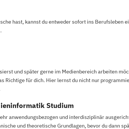
asche hast, kannst du entweder sofort ins Berufsleben e
.
sierst und später gerne im Medienbereich arbeiten möch
 Richtige für dich. Hier lernst du nicht nur programmi
.
dieninformatik Studium
ehr anwendungsbezogen und interdisziplinär ausgericht
ische und theoretische Grundlagen, bevor du dann spät