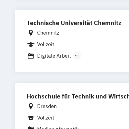
Technische Universität Chemnitz
Chemnitz
Vollzeit
Digitale Arbeit
Digitale Medien- und Kommunikationsk
Informatik und Kommunikationswissen
Medien- und Instruktionspsychologie
Medienkommunikation
Print and Med
Hochschule für Technik und Wirtsc
Dresden
Vollzeit