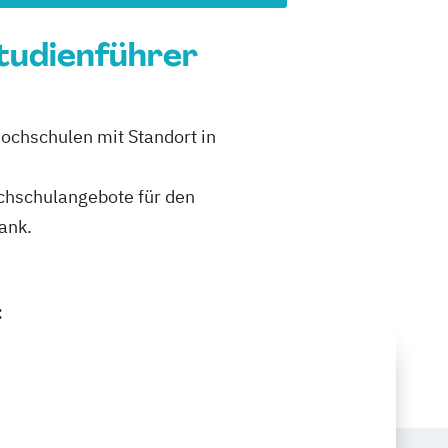
Studienführer
Hochschulen mit Standort in
ochschulangebote für den
ank.
: