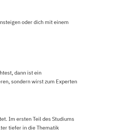
insteigen oder dich mit einem
test, dann ist ein
eren, sondern wirst zum Experten
et. Im ersten Teil des Studiums
er tiefer in die Thematik