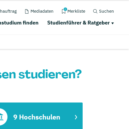
0
hauftrag
Mediadaten
Merkliste
Suchen
studium finden
Studienführer & Ratgeber
sen studieren?
9 Hochschulen