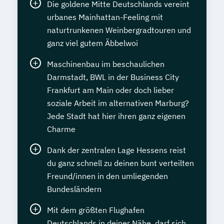
Die goldene Mitte Deutschlands vereint
urbanes Mainhattan-Feeling mit
naturtrunkenen Weinbergradtouren und
ganz viel gutem Äbbelwoi
Maschinenbau im beschaulichen
Darmstadt, BWL in der Business City
Frankfurt am Main oder doch lieber
soziale Arbeit im alternativen Marburg?
Jede Stadt hat hier ihren ganz eigenen
Charme
Dank der zentralen Lage Hessens reist
du ganz schnell zu deinen bunt verteilten
Freund/innen in den umliegenden
Bundesländern
Mit dem größten Flughafen
Deutschlands in deiner Nähe, darf sich