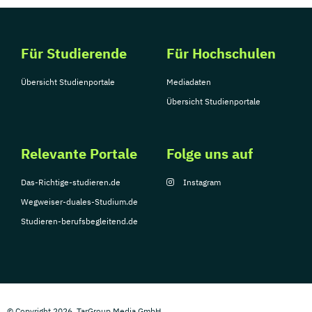
Für Studierende
Für Hochschulen
Übersicht Studienportale
Mediadaten
Übersicht Studienportale
Relevante Portale
Folge uns auf
Das-Richtige-studieren.de
Instagram
Wegweiser-duales-Studium.de
Studieren-berufsbegleitend.de
© Copyright 2026, TarGroup Media GmbH